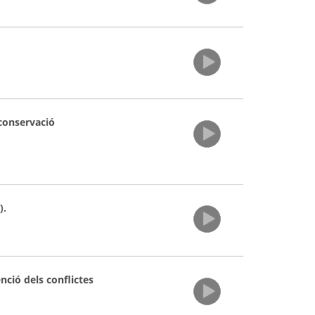
 conservació
).
nció dels conflictes