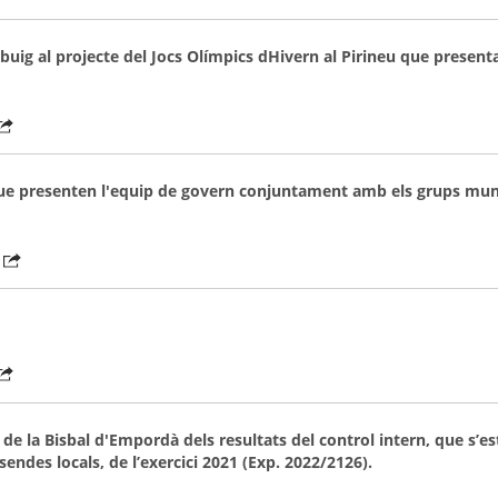
ebuig al projecte del Jocs Olímpics dHivern al Pirineu que present
 que presenten l'equip de govern conjuntament amb els grups mun
 la Bisbal d'Empordà dels resultats del control intern, que s’esta
isendes locals, de l’exercici 2021 (Exp. 2022/2126).