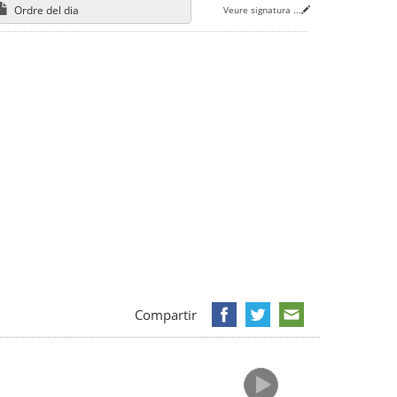
Ordre del dia
Veure signatura
...
Compartir