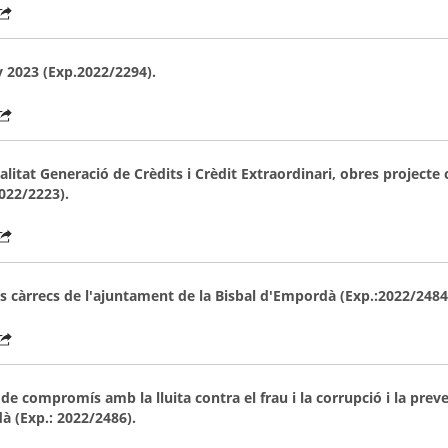
ny 2023 (Exp.2022/2294).
alitat Generació de Crèdits i Crèdit Extraordinari, obres projecte
022/2223).
s càrrecs de l'ajuntament de la Bisbal d'Empordà (Exp.:2022/2484
 de compromís amb la lluita contra el frau i la corrupció i la preve
à (Exp.: 2022/2486).