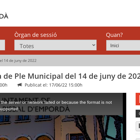
Òrgan de sessió
Quan?
el 14 de juny de 2022
 de Ple Municipal del 14 de juny de 20
:00h
Publicat el: 17/06/22 15:00h
the server or network failed or because the format is not
supported.