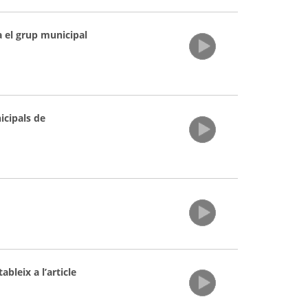
a el grup municipal
icipals de
bleix a l’article