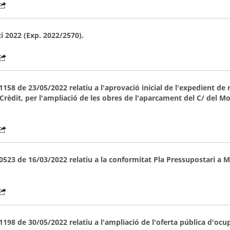
ci 2022 (Exp. 2022/2570).
58 de 23/05/2022 relatiu a l'aprovació inicial de l'expedient de
rèdit, per l'ampliació de les obres de l'aparcament del C/ del Mo
523 de 16/03/2022 relatiu a la conformitat Pla Pressupostari a M
98 de 30/05/2022 relatiu a l'ampliació de l'oferta pública d'ocu