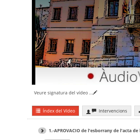
Veure signatura del vídeo
...
Índex del Vídeo
Intervencions
1.-APROVACIO de l'esborrany de l'acta de l